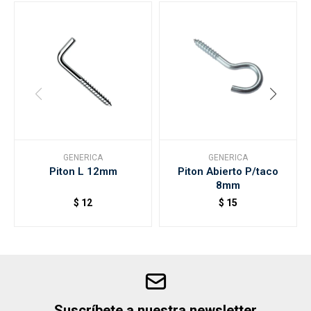
GENERICA
GENERICA
Piton L 12mm
Piton Abierto P/taco
8mm
$
12
$
15
Suscríbete a nuestra newsletter