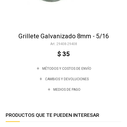
Accesorios
Grillete Galvanizado 8mm - 5/16
Varios
29408-29408
$
35
Trabaja con nosotros
MÉTODOS Y COSTOS DE ENVÍO
Contacto
CAMBIOS Y DEVOLUCIONES
MEDIOS DE PAGO
PRODUCTOS QUE TE PUEDEN INTERESAR