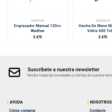
WADFOW
GENERICA
Engrasador Manual 120cc
Hacha De Mano M/
Wadfow
Vidrio 600 To
$
475
$
475
Suscríbete a nuestra newsletter
Recibe todas las novedades y ofertas de nuestra tien
AYUDA
NOSOTROS
Cómo comprar
Contacto