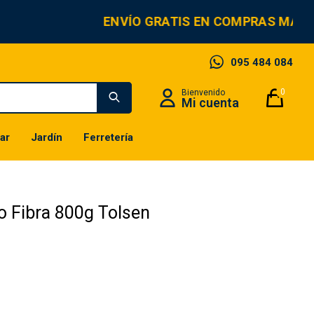
ENVÍO GRATIS EN COMPRAS MAYO
095 484 084
0
ar
Jardín
Ferretería
 Fibra 800g Tolsen