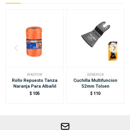
WADFOW
GENERICA
Rollo Repuesto Tanza
Cuchilla Multifuncion
Naranja Para Albañil
52mm Tolsen
$
105
$
110