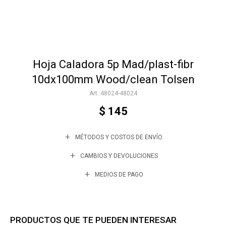
Accesorios
Hoja Caladora 5p Mad/plast-fibr
Varios
10dx100mm Wood/clean Tolsen
48024-48024
Trabaja con nosotros
$
145
MÉTODOS Y COSTOS DE ENVÍO
Contacto
CAMBIOS Y DEVOLUCIONES
MEDIOS DE PAGO
PRODUCTOS QUE TE PUEDEN INTERESAR