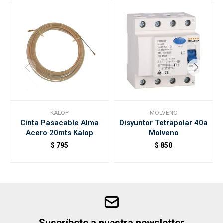
KALOP
MOLVENO
Cinta Pasacable Alma
Disyuntor Tetrapolar 40a
Acero 20mts Kalop
Molveno
$
795
$
850
Suscríbete a nuestra newsletter