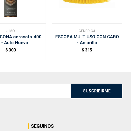
JIMO
GENERICA
ICONA aerosol x 400
ESCOBA MULTIUSO CON CABO
 - Auto Nuevo
- Amarillo
$
300
$
315
SUSCRIBIRME
SEGUINOS