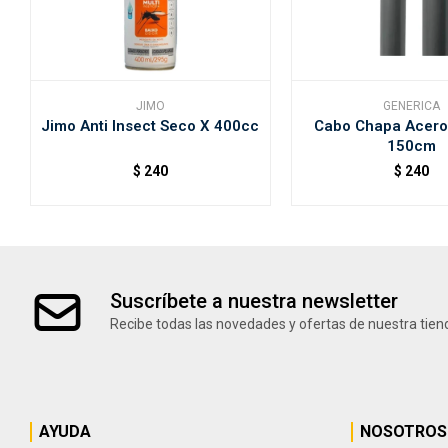
JIMO
GENERICA
Jimo Anti Insect Seco X 400cc
Cabo Chapa Acero
150cm
$
240
$
240
Suscríbete a nuestra newsletter
Recibe todas las novedades y ofertas de nuestra tien
AYUDA
NOSOTROS