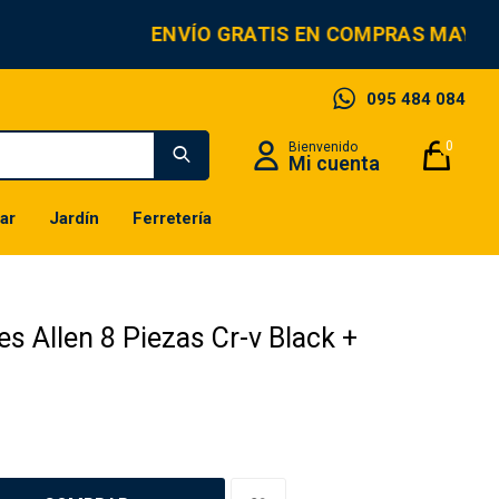
ENVÍO GRATIS EN COMPRAS MAYORE
095 484 084
0
ar
Jardín
Ferretería
s Allen 8 Piezas Cr-v Black +