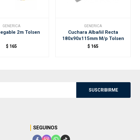
GENERICA
GENERICA
Pegable 2m Tolsen
Cuchara Albañil Recta
180x90x115mm M/p Tolsen
$
165
$
165
SUSCRIBIRME
SEGUINOS



