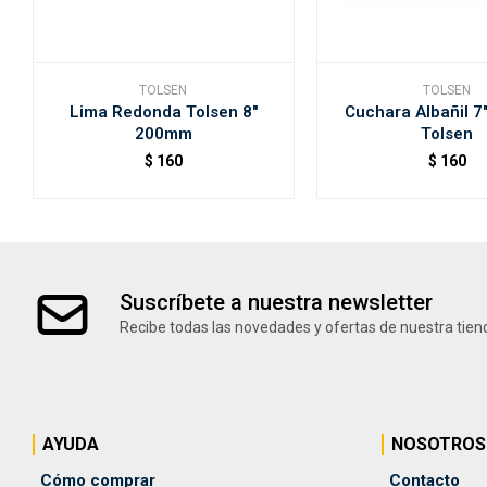
TOLSEN
TOLSEN
Lima Redonda Tolsen 8"
Cuchara Albañil 
200mm
Tolsen
$
160
$
160
Suscríbete a nuestra newsletter
Recibe todas las novedades y ofertas de nuestra tien
AYUDA
NOSOTROS
Cómo comprar
Contacto