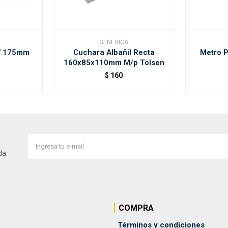
GENERICA
7" 175mm
Cuchara Albañil Recta
Metro 
160x85x110mm M/p Tolsen
$
160
da.
COMPRA
Términos y condiciones