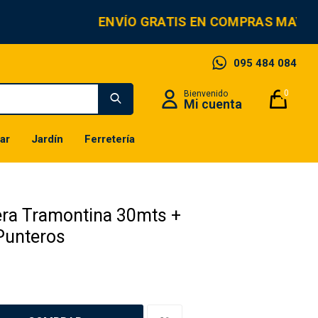
ENVÍO GRATIS EN COMPRAS MAYOR
095 484 084
0
ar
Jardín
Ferretería
ra Tramontina 30mts +
Punteros