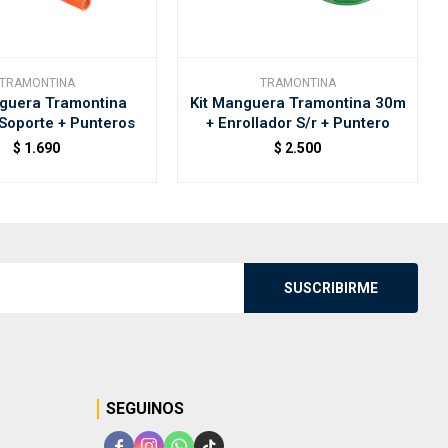
TRAMONTINA
TRAMONTINA
nguera Tramontina
Kit Manguera Tramontina 30m
Soporte + Punteros
+ Enrollador S/r + Puntero
$
1.690
$
2.500
SUSCRIBIRME
SEGUINOS



