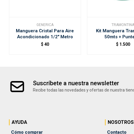
GENERICA
TRAMONTIN
Manguera Cristal Para Aire
Kit Manguera Tra
Acondicionado 1/2" Metro
50mts + Punt
$
40
$
1.500
Suscríbete a nuestra newsletter
Recibe todas las novedades y ofertas de nuestra tien
AYUDA
NOSOTROS
Cómo comprar
Contacto