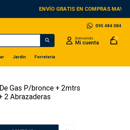
ENVÍO GRATIS EN COMPRAS MAYORE
095 484 084
0
ar
Jardín
Ferretería
a De Gas P/bronce + 2mtrs
+ 2 Abrazaderas