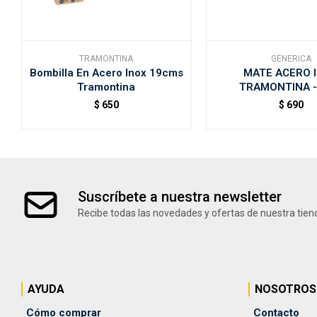
TRAMONTINA
GENERICA
Bombilla En Acero Inox 19cms
MATE ACERO 
Tramontina
TRAMONTINA -
$
650
$
690
Suscríbete a nuestra newsletter
Recibe todas las novedades y ofertas de nuestra tien
AYUDA
NOSOTROS
Cómo comprar
Contacto