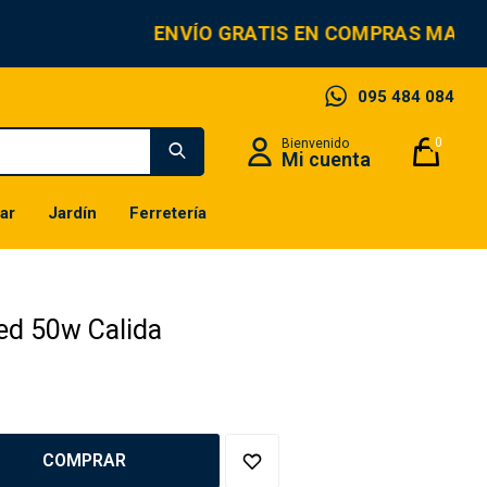
ENVÍO GRATIS EN COMPRAS MAYOR
095 484 084
0
ar
Jardín
Ferretería
ed 50w Calida
COMPRAR