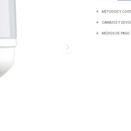
MÉTODOS Y COST
CAMBIOS Y DEVO
MEDIOS DE PAGO