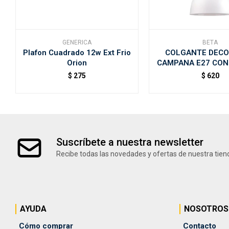
GENERICA
BETA
Plafon Cuadrado 12w Ext Frio
COLGANTE DECO
Orion
CAMPANA E27 CON
EN MADERA BETA 
$
275
$
620
Suscríbete a nuestra newsletter
Recibe todas las novedades y ofertas de nuestra tien
AYUDA
NOSOTROS
Cómo comprar
Contacto