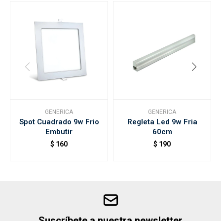
GENERICA
GENERICA
Spot Cuadrado 9w Frio
Regleta Led 9w Fria
Embutir
60cm
$
160
$
190
Suscríbete a nuestra newsletter