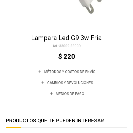
Accesorios
Lampara Led G9 3w Fria
Varios
33009-33009
$
220
Trabaja con nosotros
MÉTODOS Y COSTOS DE ENVÍO
Contacto
CAMBIOS Y DEVOLUCIONES
MEDIOS DE PAGO
PRODUCTOS QUE TE PUEDEN INTERESAR