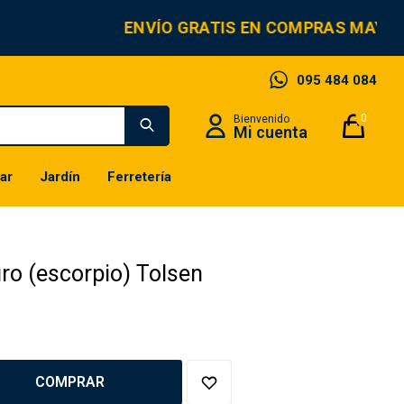
ENVÍO GRATIS EN COMPRAS MAYOR
095 484 084
0
ar
Jardín
Ferretería
ro (escorpio) Tolsen
COMPRAR