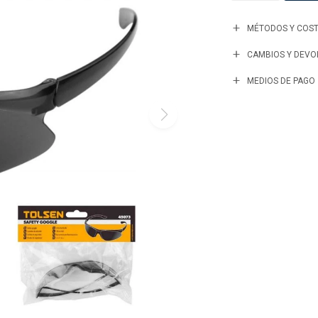
MÉTODOS Y COST
CAMBIOS Y DEVO
MEDIOS DE PAGO