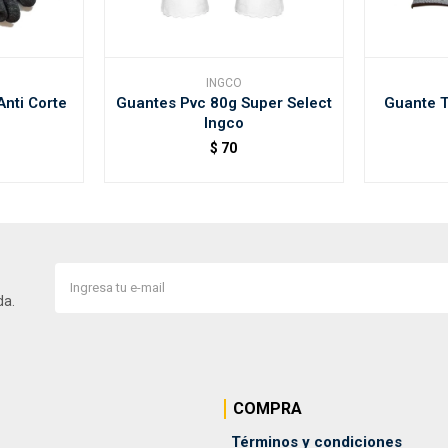
INGCO
nti Corte
Guantes Pvc 80g Super Select
Guante T
Ingco
$
70
da.
COMPRA
Términos y condiciones