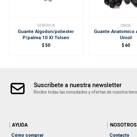
GENERICA
UNISIL
Guante Algodon/poliester
Guante Anatomico A
P/palma 10 Xl Tolsen
Unisil
$
50
$
60
Suscríbete a nuestra newsletter
Recibe todas las novedades y ofertas de nuestra tien
AYUDA
NOSOTROS
Cómo comprar
Contacto