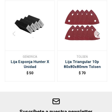
GENERICA
TOLSEN
Lija Esponja Hunter X
Lija Triangular 10p
Unidad
80x80x80mm Tolsen
$
50
$
70
Suscríbete a nuestra newsletter