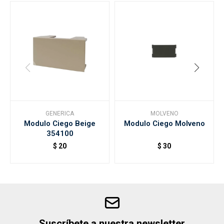
GENERICA
MOLVENO
Modulo Ciego Beige
Modulo Ciego Molveno
354100
$
20
$
30
Suscríbete a nuestra newsletter