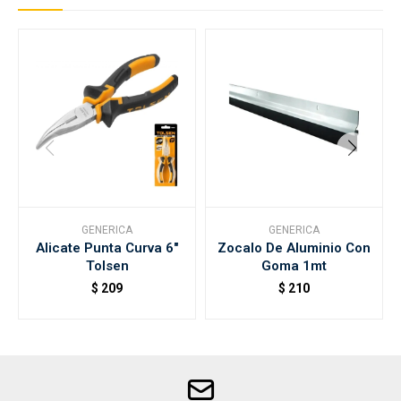
GENERICA
GENERICA
Alicate Punta Curva 6"
Zocalo De Aluminio Con
Tolsen
Goma 1mt
$
209
$
210