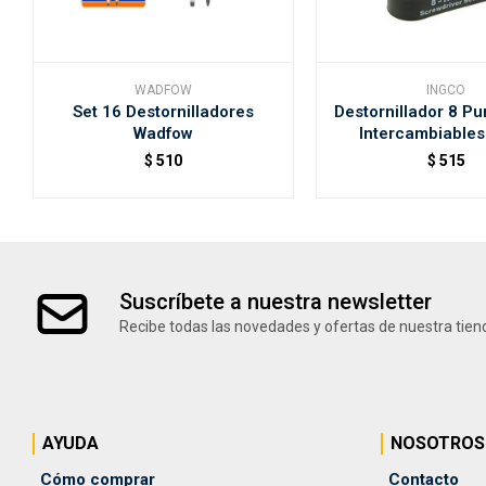
WADFOW
INGCO
Set 16 Destornilladores
Destornillador 8 P
Wadfow
Intercambiables
$
510
$
515
Suscríbete a nuestra newsletter
Recibe todas las novedades y ofertas de nuestra tien
AYUDA
NOSOTROS
Cómo comprar
Contacto