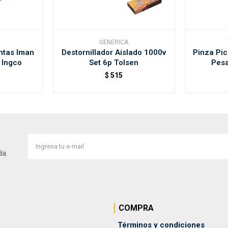
GENERICA
untas Iman
Destornillador Aislado 1000v
Pinza Pic
 Ingco
Set 6p Tolsen
Pesa
$
515
da.
COMPRA
Términos y condiciones