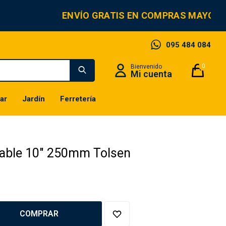
ENVÍO GRATIS EN COMPRAS MAYORE
095 484 084
0
ar
Jardín
Ferretería
table 10" 250mm Tolsen
COMPRAR