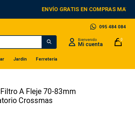
ENVÍO GRATIS EN COMPRAS MAYOR
095 484 084
0
ar
Jardín
Ferretería
 Filtro A Fleje 70-83mm
atorio Crossmas