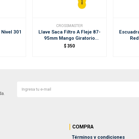
CROSSMASTER
 Nivel 301
Llave Saca Filtro A Fleje 87-
Escuadr
95mm Mango Giratorio
Red
Crossmast
$
350
da.
COMPRA
Términos y condiciones