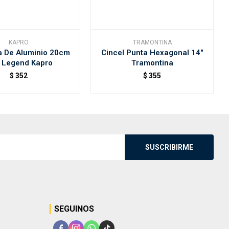
KAPRO
TRAMONTINA
a De Aluminio 20cm
Cincel Punta Hexagonal 14"
 Legend Kapro
Tramontina
$
352
$
355
SUSCRIBIRME
SEGUINOS



