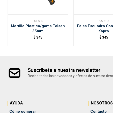
TOLSEN
KAPRO
Martillo Plastico/goma Tolsen
Falsa Escuadra Con
35mm
Kapro
$
345
$
345
Suscríbete a nuestra newsletter
Recibe todas las novedades y ofertas de nuestra tien
AYUDA
NOSOTROS
Cómo comprar
Contacto