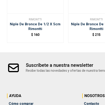
RIMONTTI
RIMONTTI
Niple De Bronce De 1/2 X 5cm
Niple De Bronce De
Rimontti
Rimontti
$
160
$
215
Suscríbete a nuestra newsletter
Recibe todas las novedades y ofertas de nuestra tien
AYUDA
NOSOTROS
Cómo comprar
Contacto