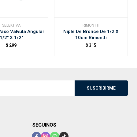
SELEKTIVA
RIMONTTI
Paso Valvula Angular
Niple De Bronce De 1/2 X
1/2" X 1/2"
10cm Rimontti
$
299
$
315
SUSCRIBIRME
SEGUINOS



