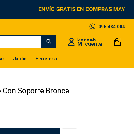
ENVÍO GRATIS EN COMPRAS MAYORE
095 484 084
0
ar
Jardín
Ferretería
o Con Soporte Bronce