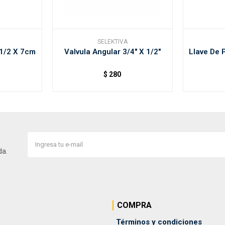
SELEKTIVA
 1/2 X 7cm
Valvula Angular 3/4" X 1/2"
Llave De 
$
280
da.
COMPRA
Términos y condiciones