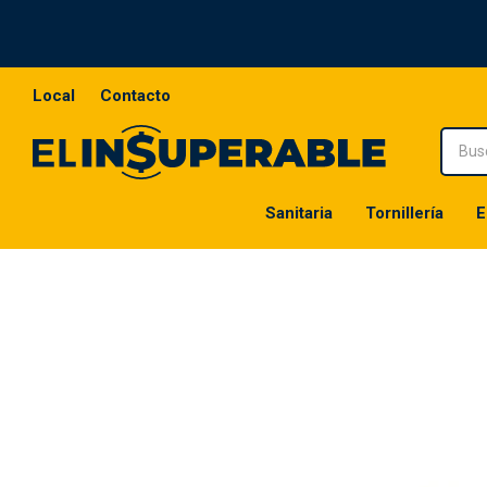
Local
Contacto
Sanitaria
Tornillería
E