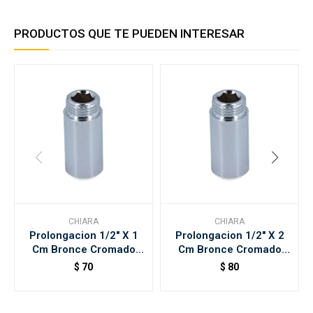
PRODUCTOS QUE TE PUEDEN INTERESAR
CHIARA
CHIARA
Prolongacion 1/2" X 1
Prolongacion 1/2" X 2
Cm Bronce Cromado
Cm Bronce Cromado
Chiara
Chiara
$
70
$
80