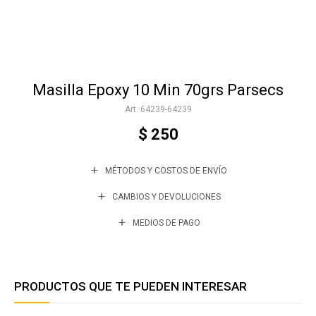
Accesorios
Masilla Epoxy 10 Min 70grs Parsecs
Varios
64239-64239
$
250
Trabaja con nosotros
MÉTODOS Y COSTOS DE ENVÍO
Contacto
CAMBIOS Y DEVOLUCIONES
MEDIOS DE PAGO
PRODUCTOS QUE TE PUEDEN INTERESAR