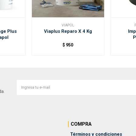
VIAPOL
ge Plus
Viaplus Reparo X 4 Kg
Imp
apol
P
$
950
da.
COMPRA
Términos y condiciones