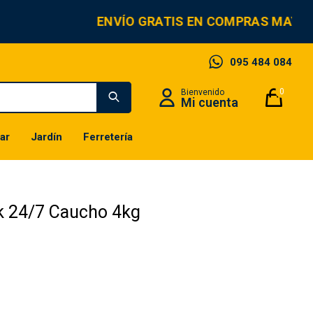
ENVÍO GRATIS EN COMPRAS MAYORE
095 484 084
0
ar
Jardín
Ferretería
k 24/7 Caucho 4kg