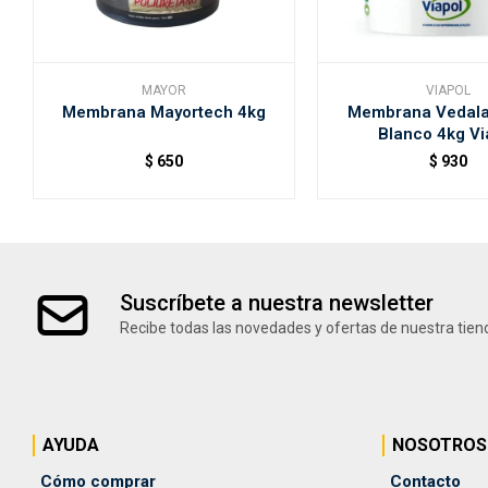
MAYOR
VIAPOL
Membrana Mayortech 4kg
Membrana Vedala
Blanco 4kg Vi
$
650
$
930
Suscríbete a nuestra newsletter
Recibe todas las novedades y ofertas de nuestra tien
AYUDA
NOSOTROS
Cómo comprar
Contacto