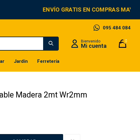
ENVÍO GRATIS EN COMPRAS MAYOR
095 484 084
0
ar
Jardín
Ferretería
gable Madera 2mt Wr2mm