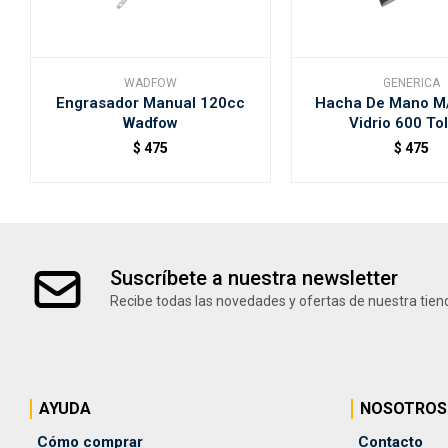
WADFOW
GENERICA
Engrasador Manual 120cc
Hacha De Mano M/
Wadfow
Vidrio 600 To
$
475
$
475
Suscríbete a nuestra newsletter
Recibe todas las novedades y ofertas de nuestra tien
AYUDA
NOSOTROS
Cómo comprar
Contacto