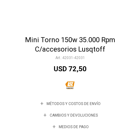
Accesorios
Mini Torno 150w 35.000 Rpm
Varios
C/accesorios Lusqtoff
42031-42031
Trabaja con nosotros
USD
72,50
Contacto
MÉTODOS Y COSTOS DE ENVÍO
CAMBIOS Y DEVOLUCIONES
MEDIOS DE PAGO