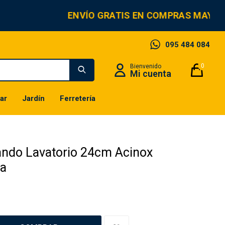
ENVÍO GRATIS EN COMPRAS MAYORE
095 484 084
0
ar
Jardín
Ferretería
do Lavatorio 24cm Acinox
za