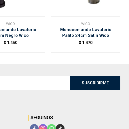
WICO
WICO
mando Lavatorio
Monocomando Lavatorio
m Negro Wico
Palito 24cm Satin Wico
$
1.450
$
1.470
SUSCRIBIRME
SEGUINOS



