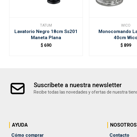
TATUM
WICO
Lavatorio Negro 18cm Ss201
Monocomando La
Maneta Plana
40cm Wic
$
690
$
899
Suscríbete a nuestra newsletter
Recibe todas las novedades y ofertas de nuestra tien
AYUDA
NOSOTROS
Cómo comprar
Contacto