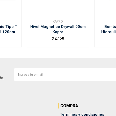
KAPRO
io Tipo T
Nivel Magnetico Drywall 90cm
Bomba
ll 120cm
Kapro
Hidraul
$
2.150
da.
COMPRA
Términos y condiciones