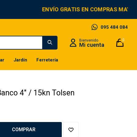
ENVÍO GRATIS EN COMPRAS MAYOR
095 484 084
0
ar
Jardín
Ferretería
anco 4" / 15kn Tolsen
COMPRAR