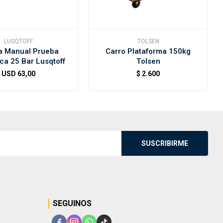
LUSQTOFF
TOLSEN
 Manual Prueba
Carro Plataforma 150kg
ica 25 Bar Lusqtoff
Tolsen
USD
63,00
$
2.600
SUSCRIBIRME
SEGUINOS



