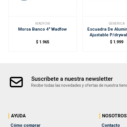
WADFOW
GENERICA
Morsa Banco 4" Wadfow
Escuadra De Alumin
Ajustable P/drywa
$
1.965
$
1.999
Suscríbete a nuestra newsletter
Recibe todas las novedades y ofertas de nuestra tien
AYUDA
NOSOTROS
Cómo comprar
Contacto