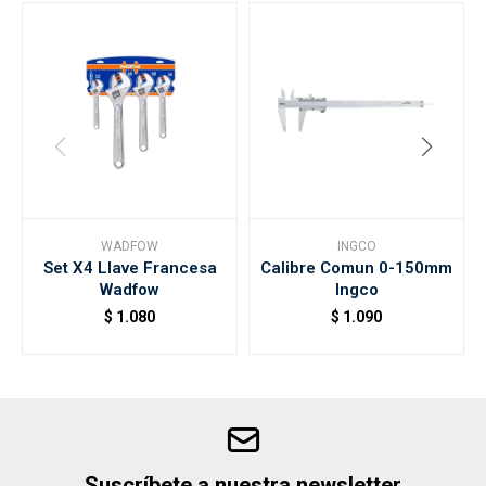
WADFOW
INGCO
Set X4 Llave Francesa
Calibre Comun 0-150mm
Wadfow
Ingco
$
1.080
$
1.090
Suscríbete a nuestra newsletter