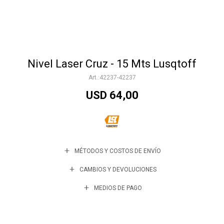
Accesorios
Nivel Laser Cruz - 15 Mts Lusqtoff
Varios
42237-42237
USD
64,00
Trabaja con nosotros
Contacto
MÉTODOS Y COSTOS DE ENVÍO
CAMBIOS Y DEVOLUCIONES
MEDIOS DE PAGO