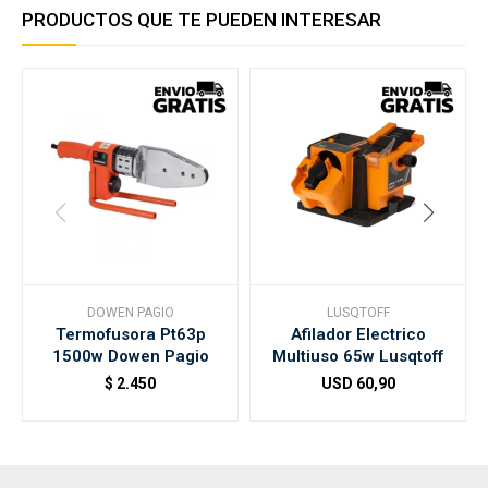
PRODUCTOS QUE TE PUEDEN INTERESAR
DOWEN PAGIO
LUSQTOFF
Termofusora Pt63p
Afilador Electrico
1500w Dowen Pagio
Multiuso 65w Lusqtoff
$
2.450
USD
60,90