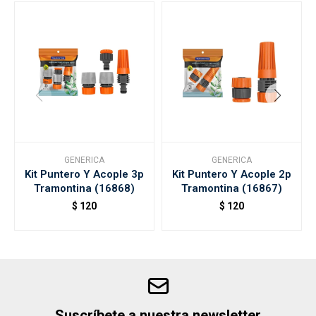
GENERICA
GENERICA
Kit Puntero Y Acople 3p
Kit Puntero Y Acople 2p
Tramontina (16868)
Tramontina (16867)
$
120
$
120
Suscríbete a nuestra newsletter