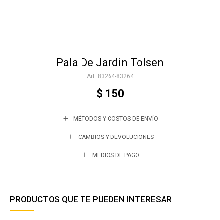
Accesorios
Pala De Jardin Tolsen
Varios
83264-83264
$
150
Trabaja con nosotros
MÉTODOS Y COSTOS DE ENVÍO
Contacto
CAMBIOS Y DEVOLUCIONES
MEDIOS DE PAGO
PRODUCTOS QUE TE PUEDEN INTERESAR