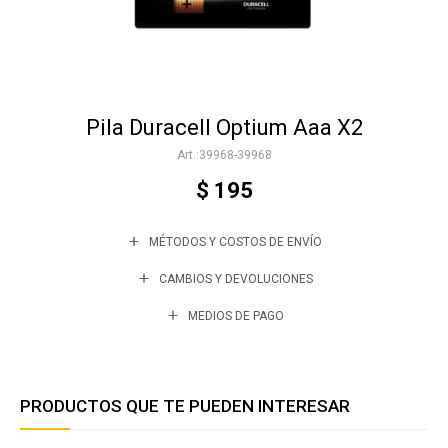
Accesorios
Pila Duracell Optium Aaa X2
Varios
39968-39968
$
195
Trabaja con nosotros
MÉTODOS Y COSTOS DE ENVÍO
Contacto
CAMBIOS Y DEVOLUCIONES
MEDIOS DE PAGO
PRODUCTOS QUE TE PUEDEN INTERESAR