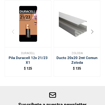
DURACELL
ZOLODA
Pila Duracell 12v 21/23
Ducto 20x20 2mt Comun
X1
Zoloda
$
125
$
135
Suscríbete a nuestra newsletter