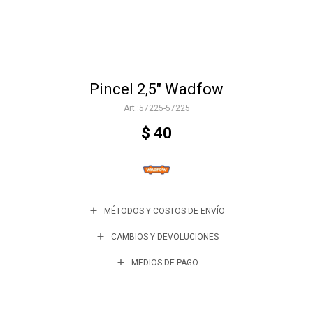
Accesorios
Pincel 2,5" Wadfow
Varios
57225-57225
$
40
Trabaja con nosotros
Contacto
MÉTODOS Y COSTOS DE ENVÍO
CAMBIOS Y DEVOLUCIONES
MEDIOS DE PAGO