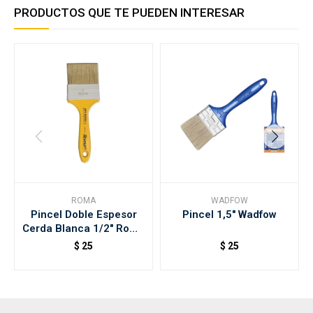
PRODUCTOS QUE TE PUEDEN INTERESAR
ROMA
WADFOW
Pincel Doble Espesor
Pincel 1,5" Wadfow
Cerda Blanca 1/2" Roma
Amarillo
$
25
$
25