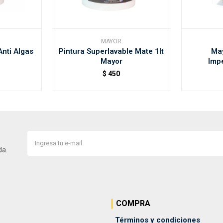
MAYOR
Anti Algas
Pintura Superlavable Mate 1lt
May
Mayor
Imp
$
450
da.
COMPRA
Términos y condiciones