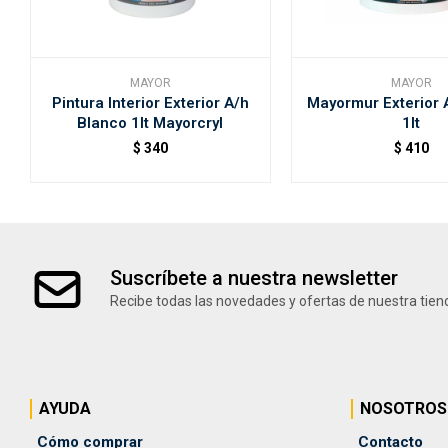
MAYOR
MAYOR
Pintura Interior Exterior A/h
Mayormur Exterior 
Blanco 1lt Mayorcryl
1lt
$
340
$
410
Suscríbete a nuestra newsletter
Recibe todas las novedades y ofertas de nuestra tien
AYUDA
NOSOTROS
Cómo comprar
Contacto