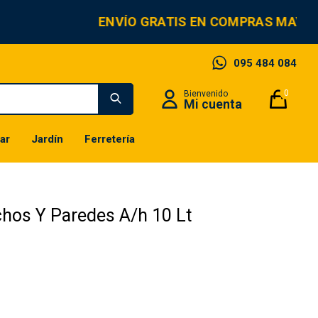
ENVÍO GRATIS EN COMPRAS MAYORE
095 484 084
0
ar
Jardín
Ferretería
chos Y Paredes A/h 10 Lt