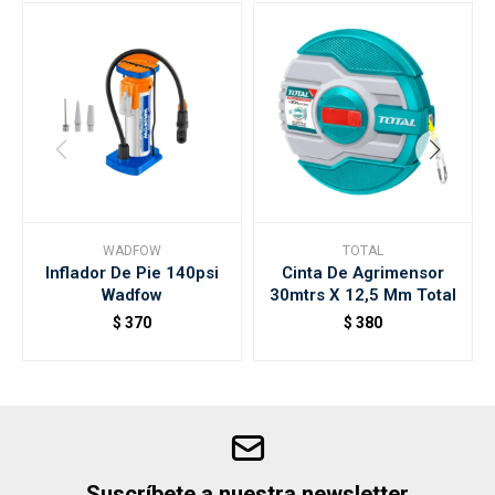
WADFOW
TOTAL
Inflador De Pie 140psi
Cinta De Agrimensor
Wadfow
30mtrs X 12,5 Mm Total
$
370
$
380
Suscríbete a nuestra newsletter