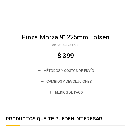
Accesorios
Pinza Morza 9" 225mm Tolsen
Varios
41460-41460
$
399
Trabaja con nosotros
MÉTODOS Y COSTOS DE ENVÍO
Contacto
CAMBIOS Y DEVOLUCIONES
MEDIOS DE PAGO
PRODUCTOS QUE TE PUEDEN INTERESAR