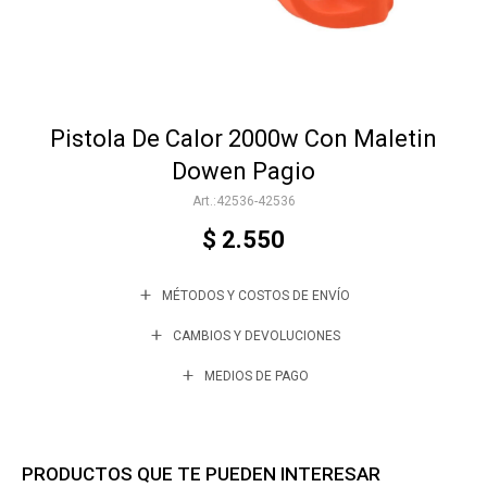
Accesorios
Pistola De Calor 2000w Con Maletin
Varios
Dowen Pagio
42536-42536
Trabaja con nosotros
$
2.550
MÉTODOS Y COSTOS DE ENVÍO
Contacto
CAMBIOS Y DEVOLUCIONES
MEDIOS DE PAGO
PRODUCTOS QUE TE PUEDEN INTERESAR