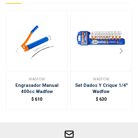
WADFOW
WADFOW
Engrasador Manual
Set Dados Y Crique 1/4"
400cc Wadfow
Wadfow
$
610
$
630