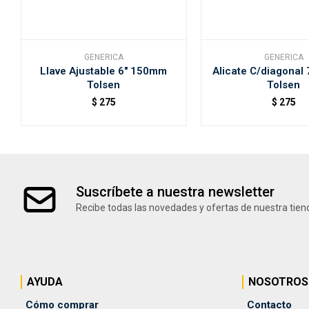
GENERICA
GENERICA
Llave Ajustable 6" 150mm
Alicate C/diagonal
Tolsen
Tolsen
$
275
$
275
Suscríbete a nuestra newsletter
Recibe todas las novedades y ofertas de nuestra tien
AYUDA
NOSOTROS
Cómo comprar
Contacto