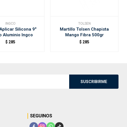
INGCO
TOLSEN
Aplicar Silicona 9"
Martillo Tolsen Chapista
 Aluminio Ingco
Mango Fibra 500gr
$
285
$
285
SUSCRIBIRME
SEGUINOS



