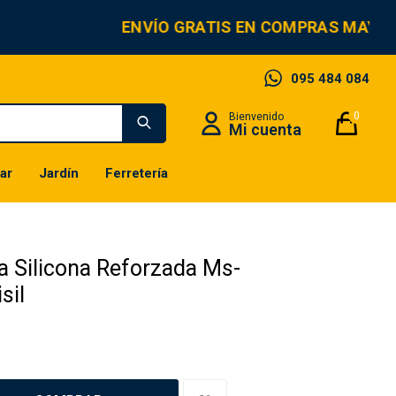
ENVÍO GRATIS EN COMPRAS MAYOR
095 484 084
0
ar
Jardín
Ferretería
ra Silicona Reforzada Ms-
sil