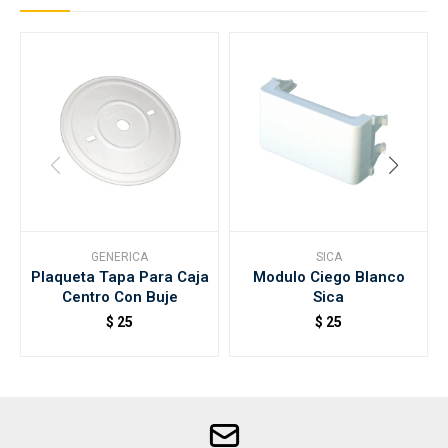
GENERICA
SICA
Plaqueta Tapa Para Caja
Modulo Ciego Blanco
Centro Con Buje
Sica
$
25
$
25