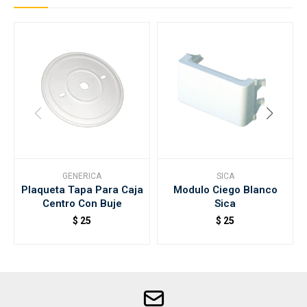
GENERICA
SICA
Plaqueta Tapa Para Caja
Modulo Ciego Blanco
Centro Con Buje
Sica
$
25
$
25