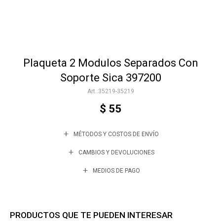
Accesorios
Plaqueta 2 Modulos Separados Con
Varios
Soporte Sica 397200
35219-35219
Trabaja con nosotros
$
55
MÉTODOS Y COSTOS DE ENVÍO
Contacto
CAMBIOS Y DEVOLUCIONES
MEDIOS DE PAGO
PRODUCTOS QUE TE PUEDEN INTERESAR