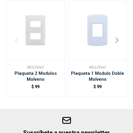
MOLVENO
MOLVENO
Plaqueta 2 Modulos
Plaqueta 1 Modulo Doble
Molveno
Molveno
$
99
$
99
Suscríbete a nuestra newsletter