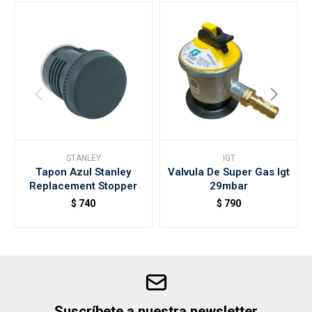
STANLEY
IGT
Tapon Azul Stanley
Valvula De Super Gas Igt
Replacement Stopper
29mbar
$
740
$
790
Suscríbete a nuestra newsletter