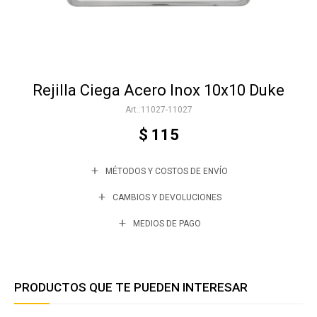
Accesorios
Rejilla Ciega Acero Inox 10x10 Duke
Varios
11027-11027
$
115
Trabaja con nosotros
MÉTODOS Y COSTOS DE ENVÍO
Contacto
CAMBIOS Y DEVOLUCIONES
MEDIOS DE PAGO
PRODUCTOS QUE TE PUEDEN INTERESAR