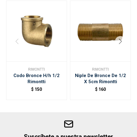
RIMONTTI
RIMONTTI
Codo Bronce H/h 1/2
Niple De Bronce De 1/2
Rimontti
X 5cm Rimontti
$
150
$
160
Suscríbete a nuestra newsletter