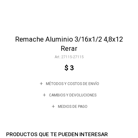
Accesorios
Remache Aluminio 3/16x1/2 4,8x12
Varios
Rerar
27115-27115
Trabaja con nosotros
$
3
MÉTODOS Y COSTOS DE ENVÍO
Contacto
CAMBIOS Y DEVOLUCIONES
MEDIOS DE PAGO
PRODUCTOS QUE TE PUEDEN INTERESAR