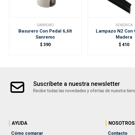
SANREMO
GENERICA
Basurero Con Pedal 6,6lt
Lampazo N2 Con 
Sanremo
Madera
$
390
$
410
Suscríbete a nuestra newsletter
Recibe todas las novedades y ofertas de nuestra tien
AYUDA
NOSOTROS
Cómo comprar
Contacto