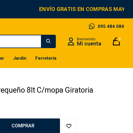
ENVÍO GRATIS EN COMPRAS MAYORE
095 484 084
0
ar
Jardín
Ferretería
Pequeño 8lt C/mopa Giratoria
COMPRAR