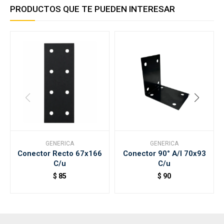
PRODUCTOS QUE TE PUEDEN INTERESAR
GENERICA
GENERICA
Conector Recto 67x166
Conector 90° A/l 70x93
C/u
C/u
$
85
$
90