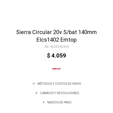
Accesorios
Sierra Circular 20v S/bat 140mm
Varios
Elcs1402 Emtop
42334-42334
Trabaja con nosotros
$
4.059
Contacto
MÉTODOS Y COSTOS DE ENVÍO
CAMBIOS Y DEVOLUCIONES
MEDIOS DE PAGO