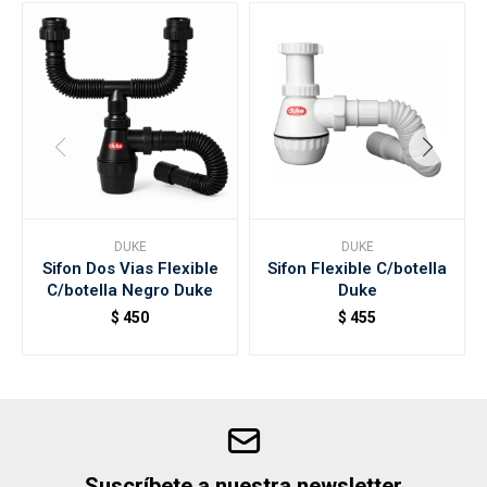
DUKE
DUKE
Sifon Dos Vias Flexible
Sifon Flexible C/botella
C/botella Negro Duke
Duke
$
450
$
455
Suscríbete a nuestra newsletter