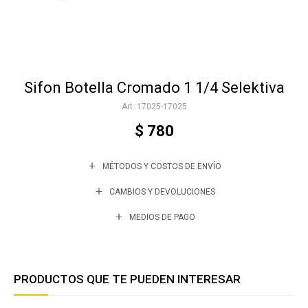
Accesorios
Sifon Botella Cromado 1 1/4 Selektiva
Varios
17025-17025
$
780
Trabaja con nosotros
MÉTODOS Y COSTOS DE ENVÍO
Contacto
CAMBIOS Y DEVOLUCIONES
MEDIOS DE PAGO
PRODUCTOS QUE TE PUEDEN INTERESAR