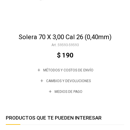
Accesorios
Solera 70 X 3,00 Cal 26 (0,40mm)
Varios
59593-59593
$
190
Trabaja con nosotros
MÉTODOS Y COSTOS DE ENVÍO
Contacto
CAMBIOS Y DEVOLUCIONES
MEDIOS DE PAGO
PRODUCTOS QUE TE PUEDEN INTERESAR