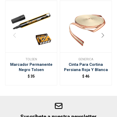
TOLSEN
GENERICA
Marcador Permanente
Cinta Para Cortina
Negro Tolsen
Persiana Roja Y Blanca
$
35
$
46
Suscríbete a nuestra newsletter