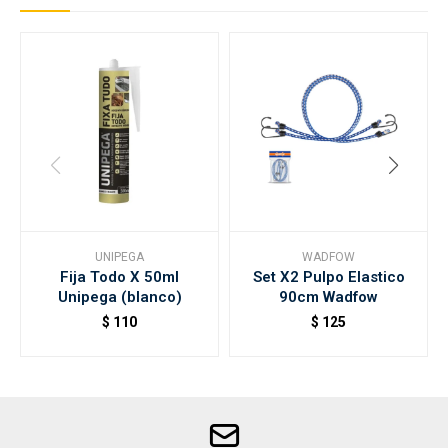
UNIPEGA
WADFOW
Fija Todo X 50ml
Set X2 Pulpo Elastico
Unipega (blanco)
90cm Wadfow
$
110
$
125