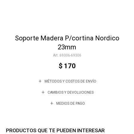
Accesorios
Soporte Madera P/cortina Nordico
Varios
23mm
69306-69306
Trabaja con nosotros
$
170
MÉTODOS Y COSTOS DE ENVÍO
Contacto
CAMBIOS Y DEVOLUCIONES
MEDIOS DE PAGO
PRODUCTOS QUE TE PUEDEN INTERESAR