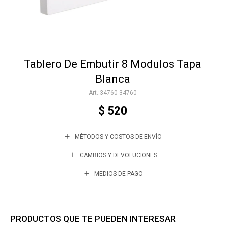
Accesorios
Tablero De Embutir 8 Modulos Tapa
Varios
Blanca
34760-34760
Trabaja con nosotros
$
520
MÉTODOS Y COSTOS DE ENVÍO
Contacto
CAMBIOS Y DEVOLUCIONES
MEDIOS DE PAGO
PRODUCTOS QUE TE PUEDEN INTERESAR