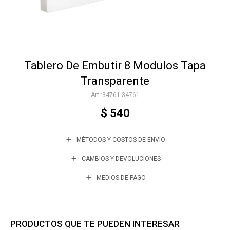
Accesorios
Tablero De Embutir 8 Modulos Tapa
Varios
Transparente
34761-34761
Trabaja con nosotros
$
540
MÉTODOS Y COSTOS DE ENVÍO
Contacto
CAMBIOS Y DEVOLUCIONES
MEDIOS DE PAGO
PRODUCTOS QUE TE PUEDEN INTERESAR