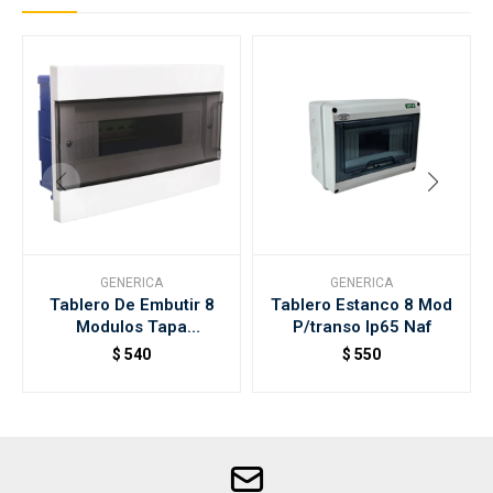
GENERICA
GENERICA
Tablero De Embutir 8
Tablero Estanco 8 Mod
Modulos Tapa
P/transo Ip65 Naf
Transparente
$
540
$
550