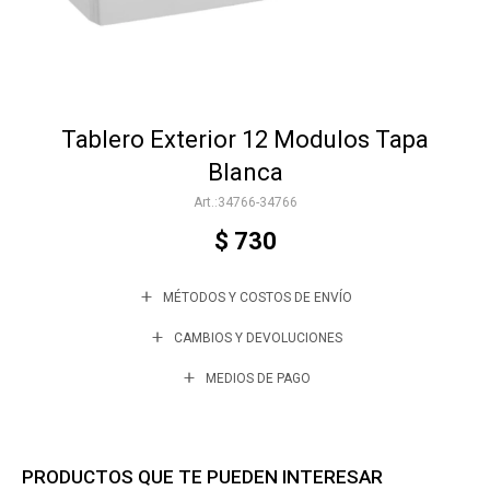
Accesorios
Tablero Exterior 12 Modulos Tapa
Varios
Blanca
34766-34766
Trabaja con nosotros
$
730
MÉTODOS Y COSTOS DE ENVÍO
Contacto
CAMBIOS Y DEVOLUCIONES
MEDIOS DE PAGO
PRODUCTOS QUE TE PUEDEN INTERESAR